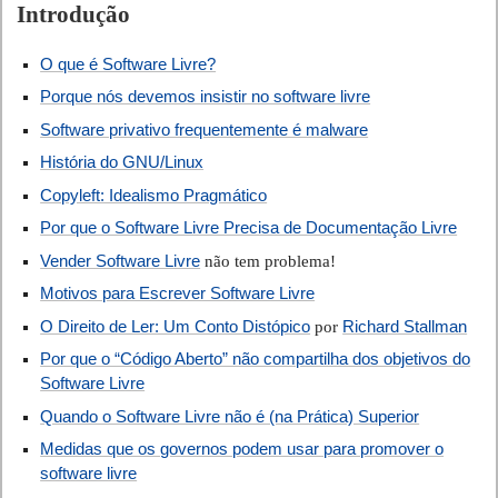
Introdução
O que é Software Livre?
Porque nós devemos insistir no software livre
Software privativo frequentemente é malware
História do GNU/Linux
Copyleft: Idealismo Pragmático
Por que o Software Livre Precisa de Documentação Livre
Vender Software Livre
não tem problema!
Motivos para Escrever Software Livre
O Direito de Ler: Um Conto Distópico
Richard Stallman
por
Por que o “Código Aberto” não compartilha dos objetivos do
Software Livre
Quando o Software Livre não é (na Prática) Superior
Medidas que os governos podem usar para promover o
software livre