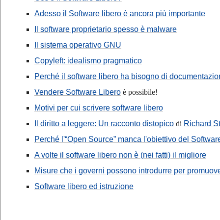
Adesso il Software libero è ancora più importante
Il software proprietario spesso è malware
Il sistema operativo GNU
Copyleft: idealismo pragmatico
Perché il software libero ha bisogno di documentazio
Vendere Software Libero
è possibile!
Motivi per cui scrivere software libero
Il diritto a leggere: Un racconto distopico
di
Richard S
Perché l'“Open Source” manca l'obiettivo del Softwar
A volte il software libero non è (nei fatti) il migliore
Misure che i governi possono introdurre per promuove
Software libero ed istruzione