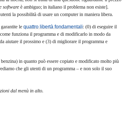
ee software
è ambiguo; in italiano il problema non esiste].
enti la possibilità di usare un computer in maniera libera.
 garantite le
quattro libertà fondamentali
: (0) di eseguire il
e come funziona il programma e di modificarlo in modo da
o da aiutare il prossimo e (3) di migliorare il programma e
 e benzina) in quanto può essere copiato e modificato molto più
crediamo che gli utenti di un programma – e non solo il suo
.
zioni dal menù in alto.