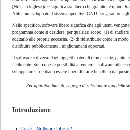
[NdT: in inglese
free
significa sia libero che gratuito, e quindi
fr
Abbiamo sviluppato il sistema operativo GNU per garantire agli ut
Nello specifico, software libero significa che agli utenti vengono
programma come si desidera, per qualsiasi scopo, (1) di studiar
adattarlo alle proprie necessità, (2) di ridistribuire copie in mod
distribuire pubblicamente i miglioramenti apportati.
Il software è diverso dagli oggetti materiali (come sedie, panini
facilmente. Sono queste possibilità a rendere il software utile e 
sviluppatore – debbano essere liberi di trarre beneficio da queste
Per approfondimenti, si prega di selezionare una delle se
Introduzione
Cos'è il Software Libero?