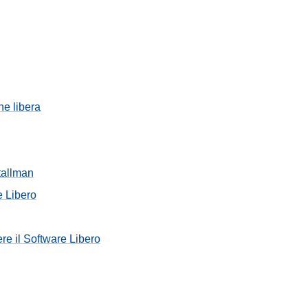
ne libera
tallman
e Libero
re il Software Libero