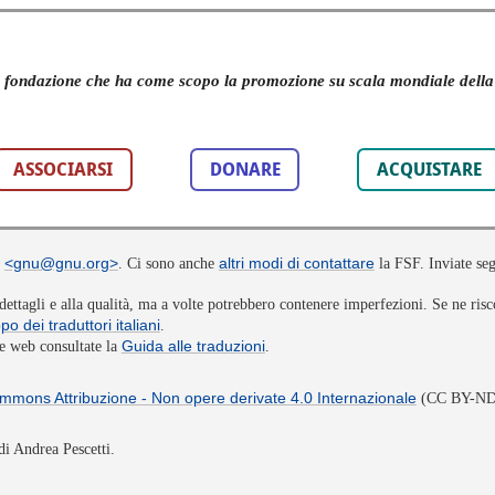
ndazione che ha come scopo la promozione su scala mondiale della libe
ASSOCIARSI
DONARE
ACQUISTARE
<gnu@gnu.org>
altri modi di contattare
a
. Ci sono anche
la FSF. Inviate seg
dettagli e alla qualità, ma a volte potrebbero contenere imperfezioni. Se ne risc
po dei traduttori italiani
.
Guida alle traduzioni
ne web consultate la
.
mmons Attribuzione - Non opere derivate 4.0 Internazionale
(CC BY-ND 
i Andrea Pescetti.