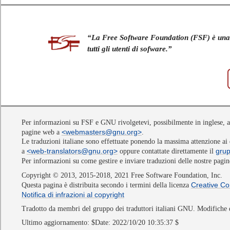
“La Free Software Foundation (FSF) è una fo
tutti gli utenti di sofware.”
Per informazioni su FSF e GNU rivolgetevi, possibilmente in inglese, 
<webmasters@gnu.org>
pagine web a
.
Le traduzioni italiane sono effettuate ponendo la massima attenzione ai 
<web-translators@gnu.org>
grup
a
oppure contattate direttamente il
Per informazioni su come gestire e inviare traduzioni delle nostre pagi
Copyright © 2013, 2015-2018, 2021 Free Software Foundation, Inc.
Creative Co
Questa pagina è distribuita secondo i termini della licenza
Notifica di infrazioni al copyright
Tradotto da membri del gruppo dei traduttori italiani GNU. Modifiche d
Ultimo aggiornamento: $Date: 2022/10/20 10:35:37 $