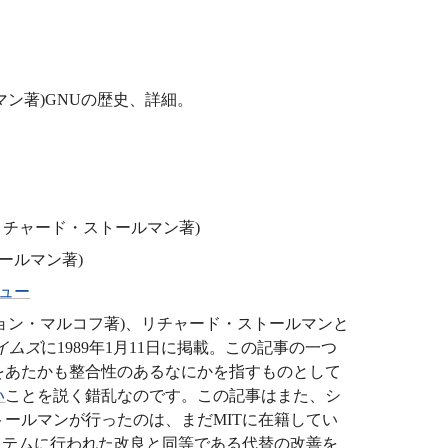
マン著)GNUの歴史、詳細。
リチャード・ストールマン著)
ールマン著)
ビュー
ジョン・マルコフ著)、リチャード・ストールマンと
イムズ
に1989年1月11日に掲載。この記事の一つ
をあたかも整合性のあるなにかを指すものとして
い
ことを説く錯乱なのです。この記事はまた、シ
ールマンが行ったのは、まだMITに在籍してい
・システムに行われた改良と同等である代替の改善を