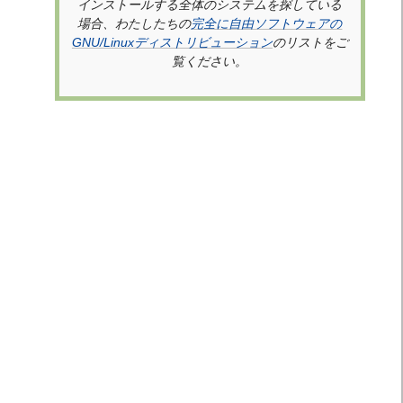
インストールする全体のシステムを探している
完全に自由ソフトウェアの
場合、わたしたちの
GNU/Linuxディストリビューション
のリストをご
覧ください。