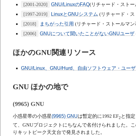
[2001-2020]
GNU/LinuxのFAQ
(リチャード・ストー
[1997-2019]
LinuxとGNUシステム
(リチャード・スト
[2018]
まちがった引用
(リチャード・ストールマン
[2006]
GNUについて聞いたことがないGNUユーザ
ほかのGNU関連リソース
GNU/Linux、GNU/Hurd、自由ソフトウェア・ユ
GNU ほかの地で
(9965) GNU
小惑星帯の小惑星
(9965) GNU
は暫定的に1992 EF
と指定
2
て、GNUプロジェクトにちなんで名付けられました。この
りキットピーク天文台で発見されました。