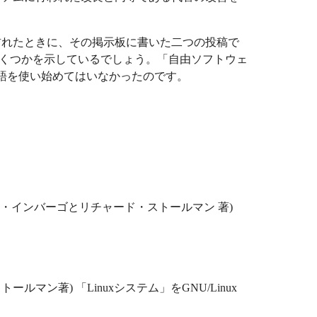
に訪れたときに、その掲示板に書いた二つの投稿で
いくつかを示しているでしょう。「自由ソフトウェ
語を使い始めてはいなかったのです。
ン・インバーゴとリチャード・ストールマン 著)
ールマン著) 「Linuxシステム」をGNU/Linux