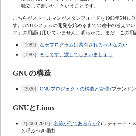
独立して書いた、ということです。
こちらがストールマンがスタンフォードを1983年5月
す。GNUシステムの開発を始めるまでの途中の考えの
ア」の用語は用いていません。明らかに、まだ、この用
[1983]
なぜプログラムは共有されるべきなのか
[1983]
そうです、渡してしまいましょう
GNUの構造
[2020]
GNUプロジェクトの構造と管理
(ブランド
GNUとLinux
*[2000-2007]
名前が何であろうか?
(リチャード・スト
と呼ぶべき理由