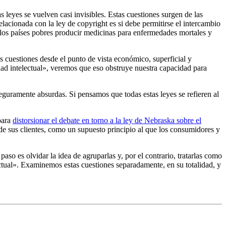
s leyes se vuelven casi invisibles. Estas cuestiones surgen de las
elacionada con la ley de copyright es si debe permitirse el intercambio
a los países pobres producir medicinas para enfermedades mortales y
 cuestiones desde el punto de vista económico, superficial y
dad intelectual», veremos que eso obstruye nuestra capacidad para
seguramente absurdas. Si pensamos que todas estas leyes se refieren al
para
distorsionar el debate en torno a la ley de Nebraska sobre el
s de sus clientes, como un supuesto principio al que los consumidores y
paso es olvidar la idea de agruparlas y, por el contrario, tratarlas como
ectual». Examinemos estas cuestiones separadamente, en su totalidad, y