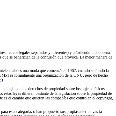
 tres marcos legales separados y diferentes) y, añadiendo una docena
s que se benefician de la confusión que provoca. La mejor manera de
 intelectual» es una moda que comenzó en 1967, cuando se fundó la
La OMPI es formalmente una organización de la ONU, pero de hecho
n
).
r analogía con los derechos de propiedad sobre los objetos físicos
o, estas leyes difieren bastante de la legislación sobre la propiedad de
este es el cambio que quieren las compañías que controlan el copyright,
ra esta categoría, o han propuesto sus propias alternativas (a