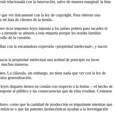
stá relacionada con la innovación, salvo de manera marginal: la lista
e que ver únicamente con la ley de copyright. Para obtener una
i lista de clientes de la tienda.
s ricos imponen leyes injustas a los países pobres para sacarles el
 a menudo se atienen a esta etiqueta porque les resulta familiar.
ollo de la cuestión.
lan con la encantadora expresión «propiedad intelectual», y hacen
cia la propiedad intelectual una actitud de principio en favor
de muchas maneras.
entes. La cláusula, sin embargo, no tiene nada que ver con la ley de
falsa generalización.
 leyes dispares tienen en común con respecto a la forma —el hecho de
 impone al público y las consecuencias que de ellas resultan. Centrarse
ores, como que la cantidad de producción es importante mientras que
 músicos o que las patentes farmacéuticas ayudan a la investigación