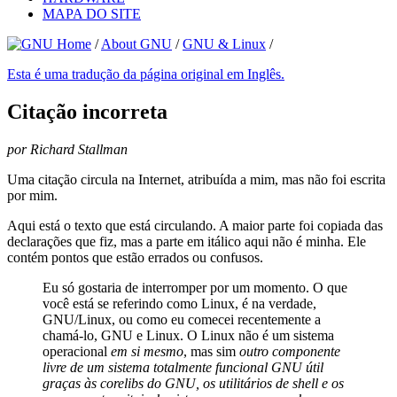
MAPA DO SITE
/
About GNU
/
GNU & Linux
/
Esta é uma tradução da página original em Inglês.
Citação incorreta
por Richard Stallman
Uma citação circula na Internet, atribuída a mim, mas não foi escrita
por mim.
Aqui está o texto que está circulando. A maior parte foi copiada das
declarações que fiz, mas a parte em itálico aqui não é minha. Ele
contém pontos que estão errados ou confusos.
Eu só gostaria de interromper por um momento. O que
você está se referindo como Linux, é na verdade,
GNU/Linux, ou como eu comecei recentemente a
chamá-lo, GNU e Linux. O Linux não é um sistema
operacional
em si mesmo
, mas sim
outro componente
livre de um sistema totalmente funcional GNU útil
graças às
corelibs
do GNU, os utilitários de shell e os