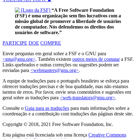
“A Free Software Foundation
(FSF) é uma organização sem fins lucrativos com a
missão global de promover a liberdade de usuários
de computador. Nós defendemos os direitos dos
usuários de software.”
PARTICIPE
DOE
COMPRE
Envie perguntas em geral sobre a FSF e o GNU para
<gnu@gnu.org>
. Também existem
outros meios de contatar
a FSF.
Links quebrados e outras correções ou sugestões podem ser
enviadas para
<webmasters@gnu.org>
.
A equipe de traduções para o português brasileiro se esforça para
oferecer traduções precisas e de boa qualidade, mas não estamos
isentos de erros. Por favor, envie seus comentários e sugestões em
geral sobre as traduções para
<web-translators@gnu.org>
.
Consulte o
Guia para as traduções
para mais informações sobre a
coordenação e a contribuição com traduções das páginas deste site.
Copyright © 2018, 2021 Free Software Foundation, Inc.
Esta página está licenciada sob uma licença
Creative Commons