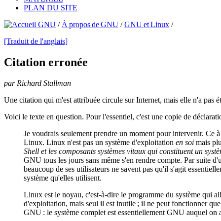
PLAN DU SITE
/
À propos de GNU
/
GNU et Linux
/
[Traduit de l'anglais]
Citation erronée
par Richard Stallman
Une citation qui m'est attribuée circule sur Internet, mais elle n'a pas é
Voici le texte en question. Pour l'essentiel, c'est une copie de déclarat
Je voudrais seulement prendre un moment pour intervenir. Ce 
Linux. Linux n'est pas un système d'exploitation
en soi
mais pl
Shell et les composants systèmes vitaux qui constituent un systè
GNU tous les jours sans même s'en rendre compte. Par suite d'un
beaucoup de ses utilisateurs ne savent pas qu'il s'agit essentie
système qu'elles utilisent.
Linux est le noyau, c'est-à-dire le programme du système qui al
d'exploitation, mais seul il est inutile ; il ne peut fonctionner
GNU : le système complet est essentiellement GNU auquel on a a