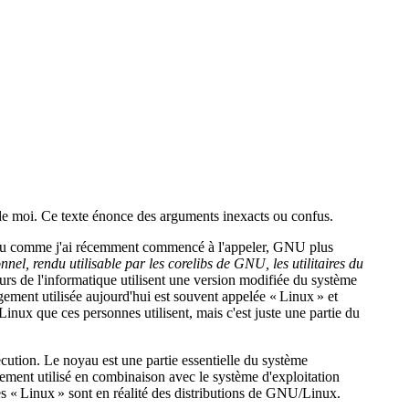
pas de moi. Ce texte énonce des arguments inexacts ou confus.
, ou comme j'ai récemment commencé à l'appeler, GNU plus
l, rendu utilisable par les corelibs de GNU, les utilitaires du
eurs de l'informatique utilisent une version modifiée du système
ement utilisée aujourd'hui est souvent appelée « Linux » et
inux que ces personnes utilisent, mais c'est juste une partie du
cution. Le noyau est une partie essentielle du système
alement utilisé en combinaison avec le système d'exploitation
s « Linux » sont en réalité des distributions de GNU/Linux.