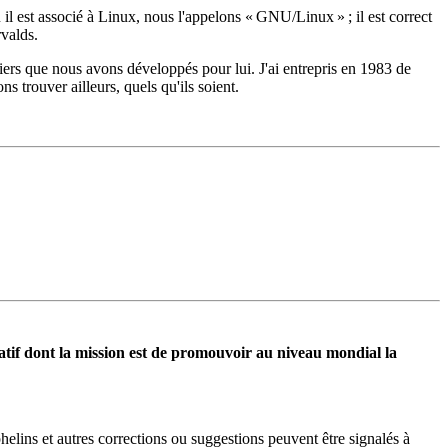
est associé à Linux, nous l'appelons « GNU/Linux » ; il est correct
valds.
uliers que nous avons développés pour lui. J'ai entrepris en 1983 de
 trouver ailleurs, quels qu'ils soient.
ratif dont la mission est de promouvoir au niveau mondial la
helins et autres corrections ou suggestions peuvent être signalés à