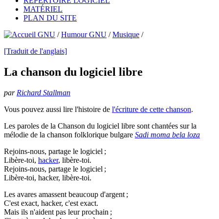
RÉPERTOIRE LOGICIEL
MATÉRIEL
PLAN DU SITE
/
Humour GNU
/
Musique
/
[Traduit de l'anglais]
La chanson du logiciel libre
par
Richard Stallman
Vous pouvez aussi lire l'histoire de
l'écriture de cette chanson
.
Les paroles de la Chanson du logiciel libre sont chantées sur la
mélodie de la chanson folklorique bulgare
Sadi moma bela loza
Rejoins-nous, partage le logiciel ;
Libère-toi,
hacker
, libère-toi.
Rejoins-nous, partage le logiciel ;
Libère-toi, hacker, libère-toi.
Les avares amassent beaucoup d'argent ;
C'est exact, hacker, c'est exact.
Mais ils n'aident pas leur prochain ;