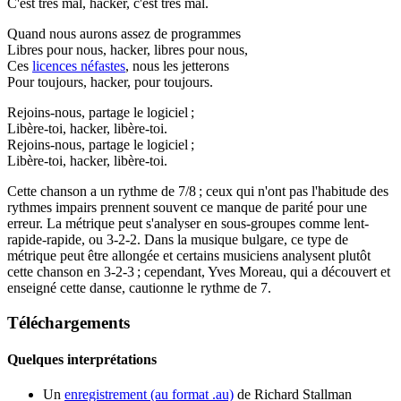
C'est très mal, hacker, c'est très mal.
Quand nous aurons assez de programmes
Libres pour nous, hacker, libres pour nous,
Ces
licences néfastes
, nous les jetterons
Pour toujours, hacker, pour toujours.
Rejoins-nous, partage le logiciel ;
Libère-toi, hacker, libère-toi.
Rejoins-nous, partage le logiciel ;
Libère-toi, hacker, libère-toi.
Cette chanson a un rythme de 7/8 ; ceux qui n'ont pas l'habitude des
rythmes impairs prennent souvent ce manque de parité pour une
erreur. La métrique peut s'analyser en sous-groupes comme lent-
rapide-rapide, ou 3-2-2. Dans la musique bulgare, ce type de
métrique peut être allongée et certains musiciens analysent plutôt
cette chanson en 3-2-3 ; cependant, Yves Moreau, qui a découvert et
enseigné cette danse, cautionne le rythme de 7.
Téléchargements
Quelques interprétations
Un
enregistrement (au format .au)
de Richard Stallman